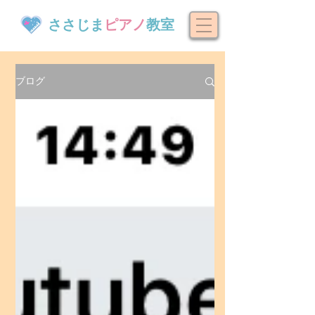
ささじま
ピアノ
教室
ブログ