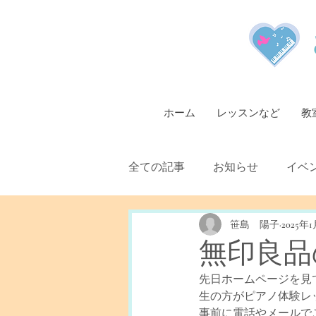
ホーム
レッスンなど
教
全ての記事
お知らせ
イベ
笹島 陽子
2025年
無印良品
先日ホームページを見
生の方がピアノ体験レ
事前に電話やメールで