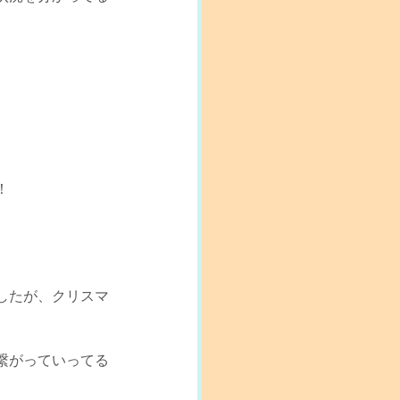
！
したが、クリスマ
繋がっていってる