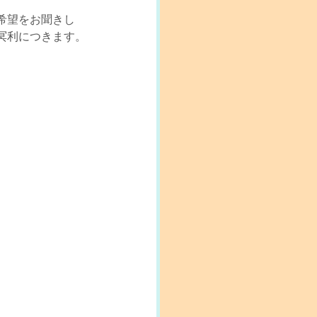
希望をお聞きし
冥利につきます。