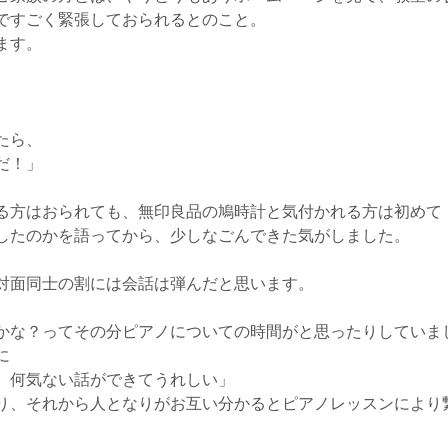
ですごく緊張しておられるとのこと。
ます。
たら、
だ！」
る方はおられても、無印良品の鳩時計と気付かれる方は初めて
したのかを語ってから、少しなごんできた気がしました。
対面同士の割には会話は弾んだと思います。
かな？ってその分ピアノについての時間がと思ったりしていま
に
、何気ない話ができてうれしい」
り、それから人となりがお互い分かるとピアノレッスンにより