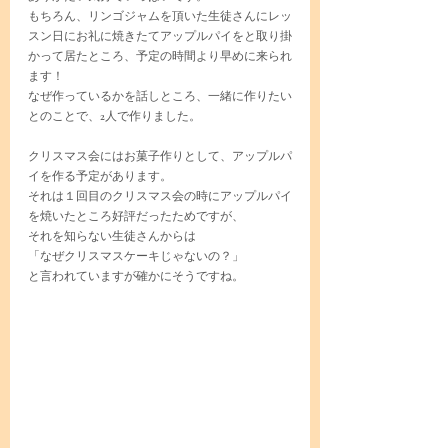
もちろん、リンゴジャムを頂いた生徒さんにレッ
スン日にお礼に焼きたてアップルパイをと取り掛
かって居たところ、予定の時間より早めに来られ
ます！
なぜ作っているかを話しところ、一緒に作りたい
とのことで、2人で作りました。
クリスマス会にはお菓子作りとして、アップルパ
イを作る予定があります。
それは１回目のクリスマス会の時にアップルパイ
を焼いたところ好評だったためですが、
それを知らない生徒さんからは
「なぜクリスマスケーキじゃないの？」
と言われていますが確かにそうですね。