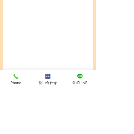
ピアノ教室
高岡市
おとぎの森公園
Phone
問い合わせ
公式LINE
最新記事
すべて表示