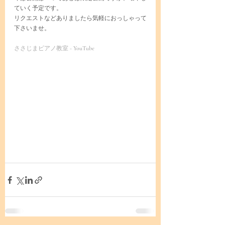
ていく予定です。
リクエストなどありましたら気軽におっしゃって
下さいませ。
ささじまピアノ教室 - YouTube